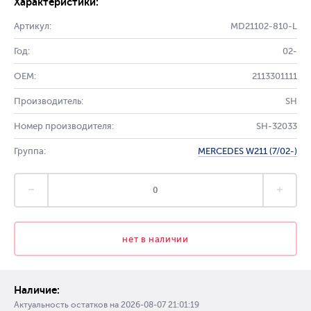
Характеристики:
Артикул:
MD21102-810-L
Год:
02-
OEM:
2113301111
Производитель:
SH
Номер производителя:
SH-32033
Группа:
MERCEDES W211 (7/02-)
нет в наличии
Наличие:
Актуальность остатков на
2026-08-07 21:01:19