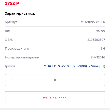
1752 Р
Характеристики:
Артикул:
MD21095-810-R
Год:
95-99
OEM:
2103302507
Производитель:
SH
Номер производителя:
SH-32016
Группа:
MERCEDES W210 (8/95-8/99) (9/99-6/02)
нет в наличии