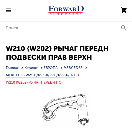
W210 {W202} РЫЧАГ ПЕРЕДН
ПОДВЕСКИ ПРАВ ВЕРХН
(ТАЙВАНЬ)
Главная
Каталог
ЕВРОПА
MERCEDES
MERCEDES W210 (8/95-8/99) (9/99-6/02)
W210 {W202} РЫЧАГ ПЕРЕДН ПО.