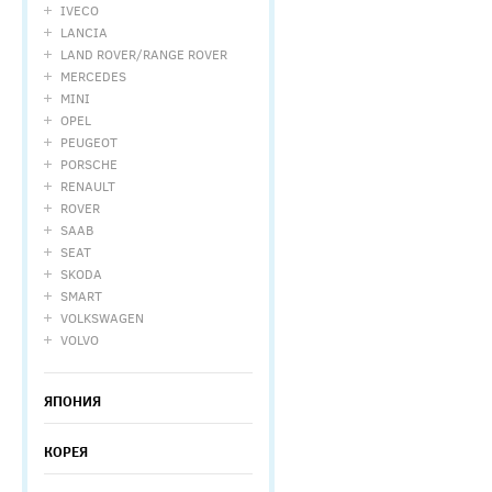
IVECO
LANCIA
LAND ROVER/RANGE ROVER
MERCEDES
MINI
OPEL
PEUGEOT
PORSCHE
RENAULT
ROVER
SAAB
SEAT
SKODA
SMART
VOLKSWAGEN
VOLVO
ЯПОНИЯ
КОРЕЯ