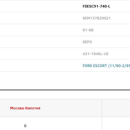
FDESC91-740-L
9EM137820021
91-98
DEPO
431-1946L-UE
FORD ESCORT (11/90-2/9
Москва-Капотня
0