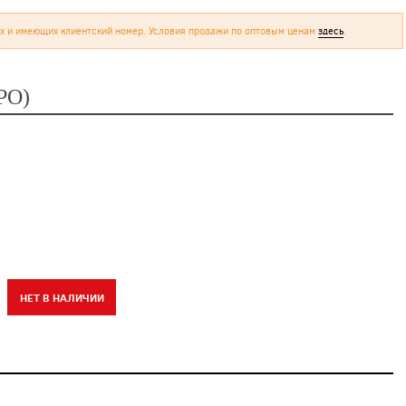
х и имеющих клиентский номер. Условия продажи по оптовым ценам
здесь
.
PO)
НЕТ В НАЛИЧИИ