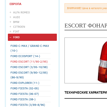
ЕВРОПА
ВНИМАНИЕ! Цена в каталоге ука
ALFA ROMEO
AUDI
BMW
ESCORT ФОНАР
CITROEN
FIAT
FORD
FORD C-MAX / GRAND C-MAX
(10-)
FORD ECOSPORT (14-)
FORD ESCORT (11/90-2/95)
FORD ESCORT (3/95-10/98)
FORD ESCORT (9/80-12/85)
(86-9/90)
FORD EXPLORER (11-)
FORD FIESTA (02-05)
ТЕХНИЧЕСКИЕ ХАРАКТЕР
FORD FIESTA (06-07)
FORD FIESTA (08-)
FORD FIESTA (3/89-8/96)