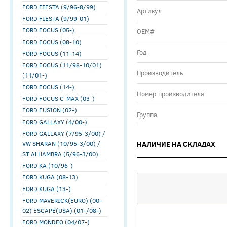
FORD FIESTA (9/96-8/99)
Артикул
FORD FIESTA (9/99-01)
FORD FOCUS (05-)
ОЕМ#
FORD FOCUS (08-10)
Год
FORD FOCUS (11-14)
FORD FOCUS (11/98-10/01)
Производитель
(11/01-)
FORD FOCUS (14-)
Номер производителя
FORD FOCUS C-MAX (03-)
FORD FUSION (02-)
Группа
FORD GALLAXY (4/00-)
FORD GALLAXY (7/95-3/00) /
VW SHARAN (10/95-3/00) /
НАЛИЧИЕ НА СКЛАДАХ
ST ALHAMBRA (5/96-3/00)
FORD KA (10/96-)
FORD KUGA (08-13)
FORD KUGA (13-)
FORD MAVERICK(EURO) (00-
02) ESCAPE(USA) (01-/08-)
FORD MONDEO (04/07-)