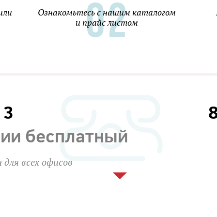
или
Ознакомьтесь с нашим каталогом
и прайс листом
13
сии бесплатный
 для всех офисов