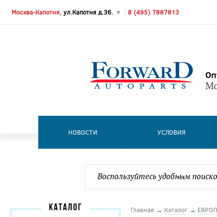
Москва-Капотня,
ул.Капотня д.36.
▼
|
8 (495) 7887813
Оп
Мо
НОВОСТИ
УСЛОВИЯ
КАТАЛОГ
Главная
→
Каталог
→
ЕВРОП