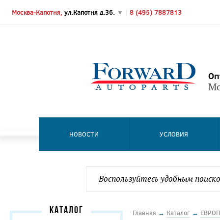
Москва-Капотня,
ул.Капотня д.36.
▼
|
8 (495) 7887813
Оп
Мо
НОВОСТИ
УСЛОВИЯ
КАТАЛОГ
Главная
→
Каталог
→
ЕВРОП