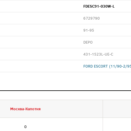
FDESC91-030W-L
6729790
91-95
DEPO
431-1523L-UE-C
FORD ESCORT (11/90-2/9
Москва-Капотня
0