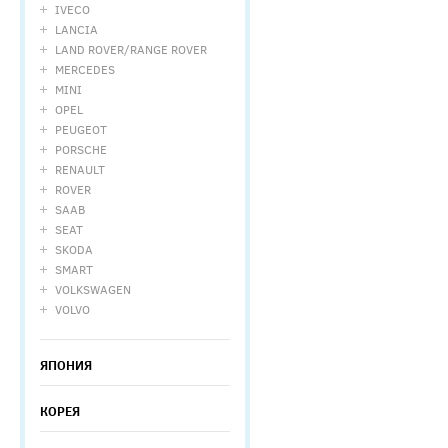
IVECO
LANCIA
LAND ROVER/RANGE ROVER
MERCEDES
MINI
OPEL
PEUGEOT
PORSCHE
RENAULT
ROVER
SAAB
SEAT
SKODA
SMART
VOLKSWAGEN
VOLVO
ЯПОНИЯ
КОРЕЯ