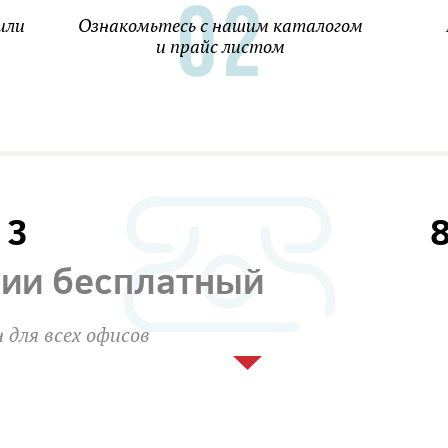
или
Ознакомьтесь с нашим каталогом
и прайс листом
13
сии бесплатный
 для всех офисов