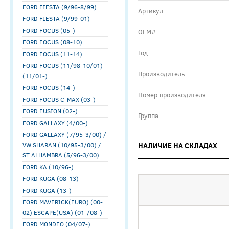
FORD FIESTA (9/96-8/99)
Артикул
FORD FIESTA (9/99-01)
FORD FOCUS (05-)
ОЕМ#
FORD FOCUS (08-10)
Год
FORD FOCUS (11-14)
FORD FOCUS (11/98-10/01)
Производитель
(11/01-)
FORD FOCUS (14-)
Номер производителя
FORD FOCUS C-MAX (03-)
FORD FUSION (02-)
Группа
FORD GALLAXY (4/00-)
FORD GALLAXY (7/95-3/00) /
VW SHARAN (10/95-3/00) /
НАЛИЧИЕ НА СКЛАДАХ
ST ALHAMBRA (5/96-3/00)
FORD KA (10/96-)
FORD KUGA (08-13)
FORD KUGA (13-)
FORD MAVERICK(EURO) (00-
02) ESCAPE(USA) (01-/08-)
FORD MONDEO (04/07-)