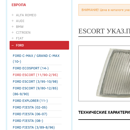
ЕВРОПА
ВНИМАНИЕ! Цена в каталоге ука
ALFA ROMEO
AUDI
BMW
ESCORT УКАЗ.
CITROEN
FIAT
FORD
FORD C-MAX / GRAND C-MAX
(10-)
FORD ECOSPORT (14-)
FORD ESCORT (11/90-2/95)
FORD ESCORT (3/95-10/98)
FORD ESCORT (9/80-12/85)
(86-9/90)
FORD EXPLORER (11-)
FORD FIESTA (02-05)
ТЕХНИЧЕСКИЕ ХАРАКТЕР
FORD FIESTA (06-07)
FORD FIESTA (08-)
FORD FIESTA (3/89-8/96)