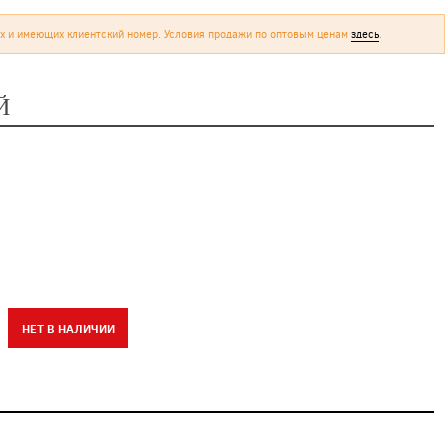
х и имеющих клиентский номер. Условия продажи по оптовым ценам
здесь
.
Й
НЕТ В НАЛИЧИИ