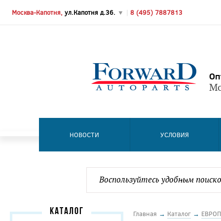
Москва-Капотня,
ул.Капотня д.36.
▼
|
8 (495) 7887813
Оп
Мо
НОВОСТИ
УСЛОВИЯ
КАТАЛОГ
Главная
→
Каталог
→
ЕВРОП