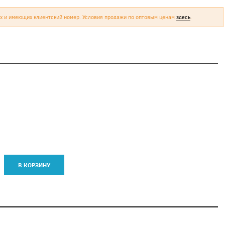
х и имеющих клиентский номер. Условия продажи по оптовым ценам
здесь
.
В КОРЗИНУ