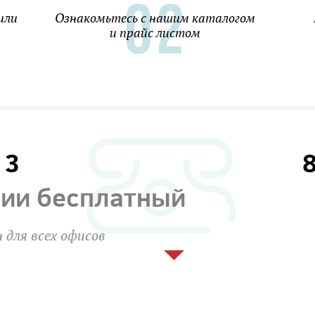
или
Ознакомьтесь с нашим каталогом
и прайс листом
13
сии бесплатный
 для всех офисов