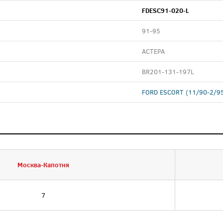
FDESC91-020-L
91-95
АСТЕРА
BR201-131-197L
FORD ESCORT (11/90-2/9
Москва-Капотня
7