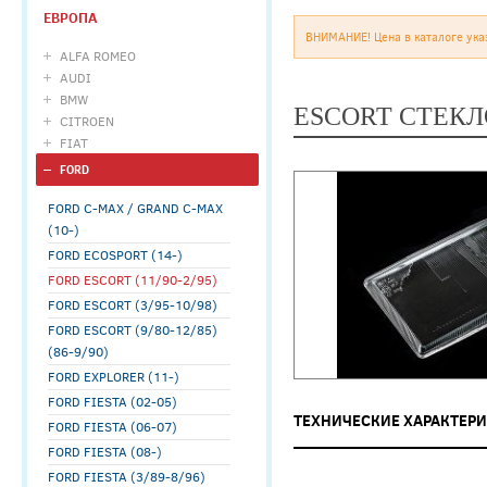
ЕВРОПА
ВНИМАНИЕ! Цена в каталоге ука
ALFA ROMEO
AUDI
BMW
ESCORT СТЕКЛ
CITROEN
FIAT
FORD
FORD C-MAX / GRAND C-MAX
(10-)
FORD ECOSPORT (14-)
FORD ESCORT (11/90-2/95)
FORD ESCORT (3/95-10/98)
FORD ESCORT (9/80-12/85)
(86-9/90)
FORD EXPLORER (11-)
FORD FIESTA (02-05)
ТЕХНИЧЕСКИЕ ХАРАКТЕР
FORD FIESTA (06-07)
FORD FIESTA (08-)
FORD FIESTA (3/89-8/96)