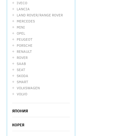
IVECO
LANCIA
LAND ROVER/RANGE ROVER
MERCEDES
MINI
OPEL
PEUGEOT
PORSCHE
RENAULT
ROVER
SAAB
SEAT
SKODA
SMART
VOLKSWAGEN
VOLVO
ЯПОНИЯ
КОРЕЯ