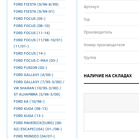
FORD FIESTA (9/96-8/99)
Артикул
FORD FIESTA (9/99-01)
FORD FOCUS (05-)
Год
FORD FOCUS (08-10)
Производитель
FORD FOCUS (11-14)
FORD FOCUS (11/98-10/01)
Номер производителя
(11/01-)
FORD FOCUS (14-)
Группа
FORD FOCUS C-MAX (03-)
FORD FUSION (02-)
FORD GALLAXY (4/00-)
НАЛИЧИЕ НА СКЛАДАХ
FORD GALLAXY (7/95-3/00) /
VW SHARAN (10/95-3/00) /
ST ALHAMBRA (5/96-3/00)
FORD KA (10/96-)
FORD KUGA (08-13)
FORD KUGA (13-)
FORD MAVERICK(EURO) (00-
02) ESCAPE(USA) (01-/08-)
FORD MONDEO (04/07-)