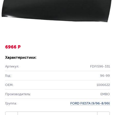
6966 Р
Характеристики:
Артикул:
FDFIS96-331
Год:
96-99
OEM:
1006622
Производитель:
EMBO
Группа:
FORD FIESTA (9/96-8/99)