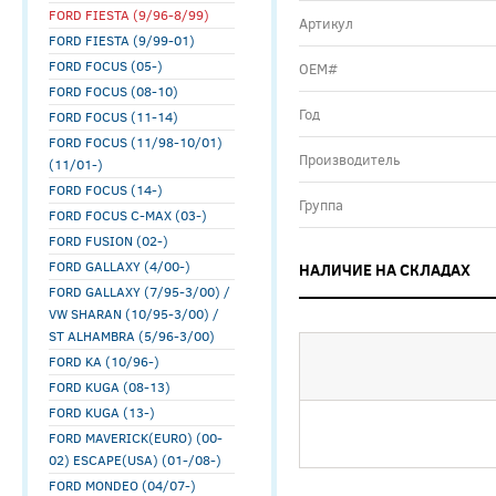
FORD FIESTA (9/96-8/99)
Артикул
FORD FIESTA (9/99-01)
FORD FOCUS (05-)
ОЕМ#
FORD FOCUS (08-10)
Год
FORD FOCUS (11-14)
FORD FOCUS (11/98-10/01)
Производитель
(11/01-)
FORD FOCUS (14-)
Группа
FORD FOCUS C-MAX (03-)
FORD FUSION (02-)
FORD GALLAXY (4/00-)
НАЛИЧИЕ НА СКЛАДАХ
FORD GALLAXY (7/95-3/00) /
VW SHARAN (10/95-3/00) /
ST ALHAMBRA (5/96-3/00)
FORD KA (10/96-)
FORD KUGA (08-13)
FORD KUGA (13-)
FORD MAVERICK(EURO) (00-
02) ESCAPE(USA) (01-/08-)
FORD MONDEO (04/07-)