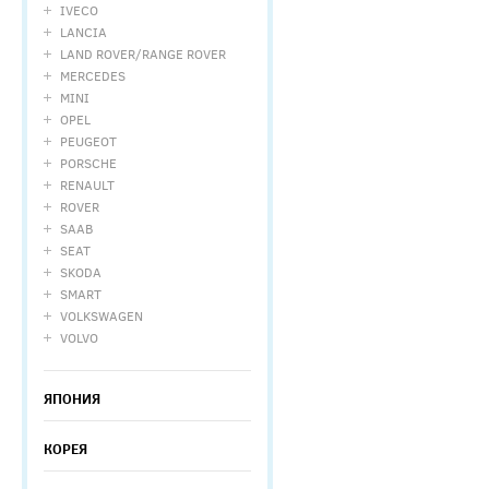
IVECO
LANCIA
LAND ROVER/RANGE ROVER
MERCEDES
MINI
OPEL
PEUGEOT
PORSCHE
RENAULT
ROVER
SAAB
SEAT
SKODA
SMART
VOLKSWAGEN
VOLVO
ЯПОНИЯ
КОРЕЯ