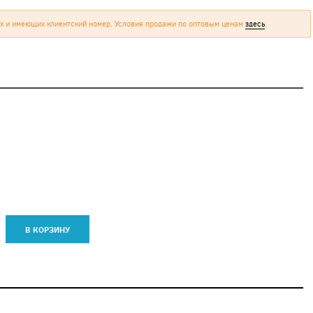
х и имеющих клиентский номер. Условия продажи по оптовым ценам
здесь
.
В КОРЗИНУ