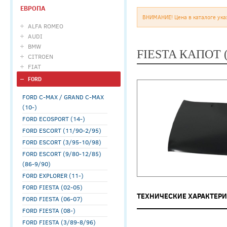
ЕВРОПА
ВНИМАНИЕ! Цена в каталоге ука
ALFA ROMEO
AUDI
BMW
FIESTA КАПОТ 
CITROEN
FIAT
FORD
FORD C-MAX / GRAND C-MAX
(10-)
FORD ECOSPORT (14-)
FORD ESCORT (11/90-2/95)
FORD ESCORT (3/95-10/98)
FORD ESCORT (9/80-12/85)
(86-9/90)
FORD EXPLORER (11-)
FORD FIESTA (02-05)
ТЕХНИЧЕСКИЕ ХАРАКТЕР
FORD FIESTA (06-07)
FORD FIESTA (08-)
FORD FIESTA (3/89-8/96)