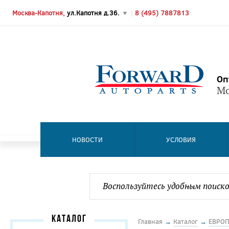
Москва-Капотня,
ул.Капотня д.36.
▼
|
8 (495) 7887813
Оп
Мо
НОВОСТИ
УСЛОВИЯ
КАТАЛОГ
Главная
→
Каталог
→
ЕВРОП