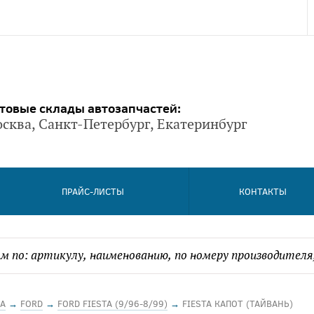
товые склады автозапчастей:
сква, Санкт-Петербург, Екатеринбург
ПРАЙС-ЛИСТЫ
КОНТАКТЫ
А
→
FORD
→
FORD FIESTA (9/96-8/99)
→
FIESTA КАПОТ (ТАЙВАНЬ)