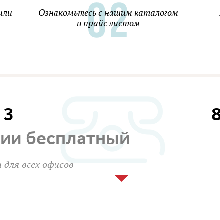
или
Ознакомьтесь с нашим каталогом
и прайс листом
13
сии бесплатный
 для всех офисов