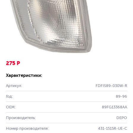
275 Р
Характеристики:
Артикул:
FDFIS89-030W-R
Год:
89-96
OEM:
89FG13368AA
Производитель:
DEPO
Номер производителя:
431-1515R-UE-C