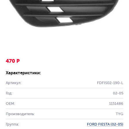
470 Р
Характеристики:
Артикул:
FDFIS02-190-L
Год:
02-05
OEM:
1151486
Производитель:
TYG
Группа:
FORD FIESTA (02-05)