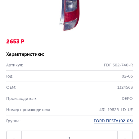
2653 Р
Характеристики:
Артикул:
FDFIS02-740-R
Год:
02-05
OEM:
1324563
Производитель:
DEPO
Номер производителя:
431-1952R-LD-UE
Группа:
FORD FIESTA (02-05)