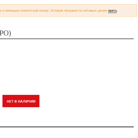
х и имеющих клиентский номер. Условия продажи по оптовым ценам
здесь
.
PO)
НЕТ В НАЛИЧИИ