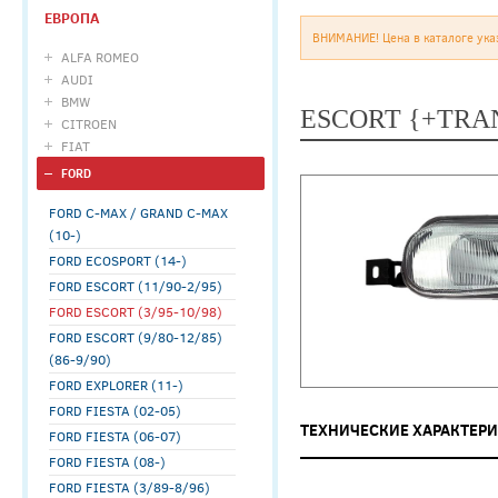
ЕВРОПА
ВНИМАНИЕ! Цена в каталоге ука
ALFA ROMEO
AUDI
BMW
ESCORT {+TRAN
CITROEN
FIAT
FORD
FORD C-MAX / GRAND C-MAX
(10-)
FORD ECOSPORT (14-)
FORD ESCORT (11/90-2/95)
FORD ESCORT (3/95-10/98)
FORD ESCORT (9/80-12/85)
(86-9/90)
FORD EXPLORER (11-)
FORD FIESTA (02-05)
ТЕХНИЧЕСКИЕ ХАРАКТЕР
FORD FIESTA (06-07)
FORD FIESTA (08-)
FORD FIESTA (3/89-8/96)