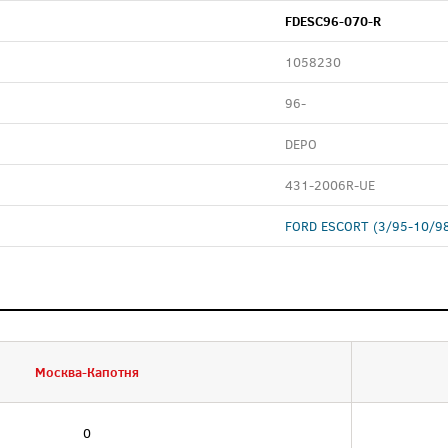
FDESC96-070-R
1058230
96-
DEPO
431-2006R-UE
FORD ESCORT (3/95-10/9
Москва-Капотня
0