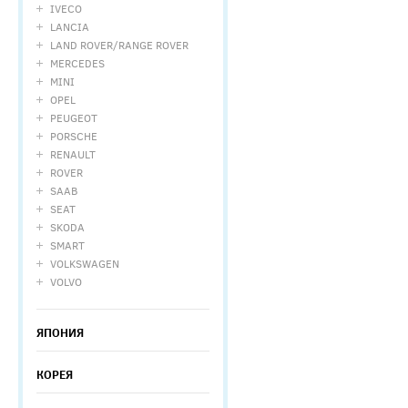
IVECO
LANCIA
LAND ROVER/RANGE ROVER
MERCEDES
MINI
OPEL
PEUGEOT
PORSCHE
RENAULT
ROVER
SAAB
SEAT
SKODA
SMART
VOLKSWAGEN
VOLVO
ЯПОНИЯ
КОРЕЯ