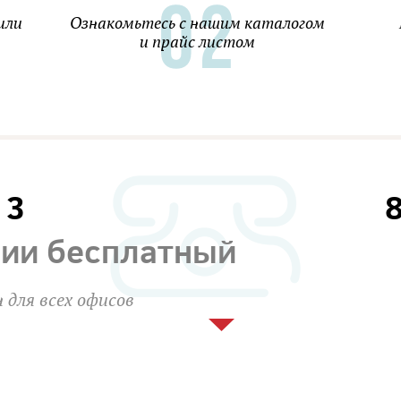
или
Ознакомьтесь с нашим каталогом
и прайс листом
13
сии бесплатный
 для всех офисов