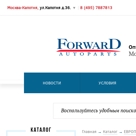
Москва-Капотня,
ул.Капотня д.36.
▼
|
8 (495) 7887813
Оп
Мо
НОВОСТИ
УСЛОВИЯ
КАТАЛОГ
Главная
→
Каталог
→
ЕВРОП