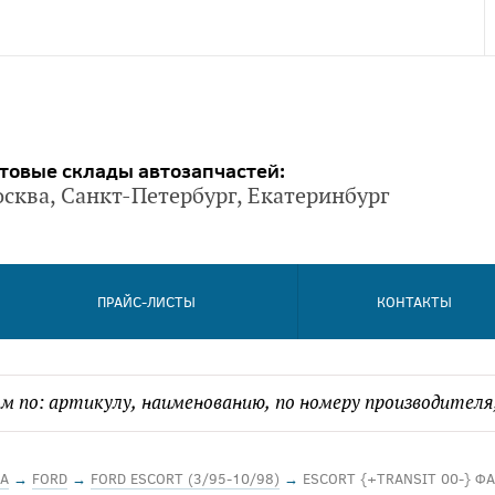
товые склады автозапчастей:
сква, Санкт-Петербург, Екатеринбург
ПРАЙС-ЛИСТЫ
КОНТАКТЫ
А
→
FORD
→
FORD ESCORT (3/95-10/98)
→
ESCORT {+TRANSIT 00-} Ф