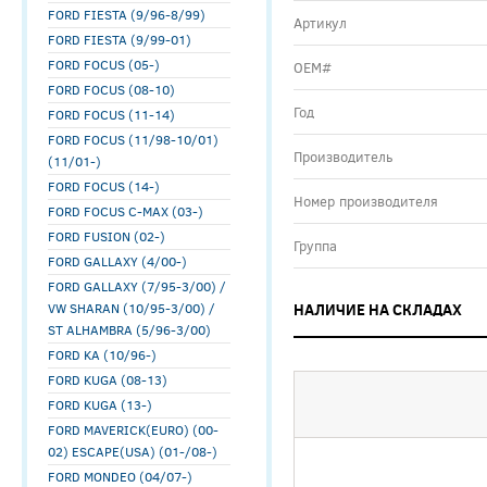
FORD FIESTA (9/96-8/99)
Артикул
FORD FIESTA (9/99-01)
FORD FOCUS (05-)
ОЕМ#
FORD FOCUS (08-10)
Год
FORD FOCUS (11-14)
FORD FOCUS (11/98-10/01)
Производитель
(11/01-)
FORD FOCUS (14-)
Номер производителя
FORD FOCUS C-MAX (03-)
FORD FUSION (02-)
Группа
FORD GALLAXY (4/00-)
FORD GALLAXY (7/95-3/00) /
VW SHARAN (10/95-3/00) /
НАЛИЧИЕ НА СКЛАДАХ
ST ALHAMBRA (5/96-3/00)
FORD KA (10/96-)
FORD KUGA (08-13)
FORD KUGA (13-)
FORD MAVERICK(EURO) (00-
02) ESCAPE(USA) (01-/08-)
FORD MONDEO (04/07-)