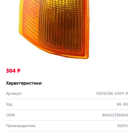
304 Р
Характеристики:
Артикул:
FDESC86-030Y-R
Год:
86-90
OEM:
86AG13368AA
Производитель:
DEPO