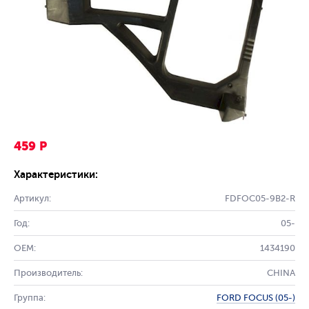
459 Р
Характеристики:
Артикул:
FDFOC05-9B2-R
Год:
05-
OEM:
1434190
Производитель:
CHINA
Группа:
FORD FOCUS (05-)