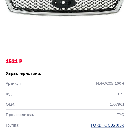
1521 Р
Характеристики:
Артикул:
FDFOC05-100H
Год:
05-
OEM:
1337961
Производитель:
TYG
Группа:
FORD FOCUS (05-)