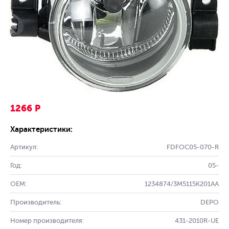
1266 Р
Характеристики:
Артикул:
FDFOC05-070-R
Год:
05-
OEM:
1234874/3M5115K201AA
Производитель:
DEPO
Номер производителя:
431-2010R-UE