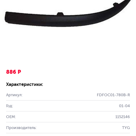
886 Р
Характеристики:
Артикул:
FDFOC01-780B-R
Год:
01-04
OEM:
1152146
Производитель:
TYG