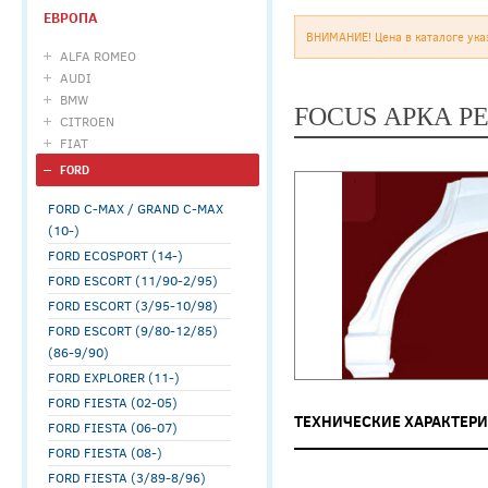
ЕВРОПА
ВНИМАНИЕ! Цена в каталоге ука
ALFA ROMEO
AUDI
BMW
FOCUS АРКА Р
CITROEN
FIAT
FORD
FORD C-MAX / GRAND C-MAX
(10-)
FORD ECOSPORT (14-)
FORD ESCORT (11/90-2/95)
FORD ESCORT (3/95-10/98)
FORD ESCORT (9/80-12/85)
(86-9/90)
FORD EXPLORER (11-)
FORD FIESTA (02-05)
ТЕХНИЧЕСКИЕ ХАРАКТЕР
FORD FIESTA (06-07)
FORD FIESTA (08-)
FORD FIESTA (3/89-8/96)