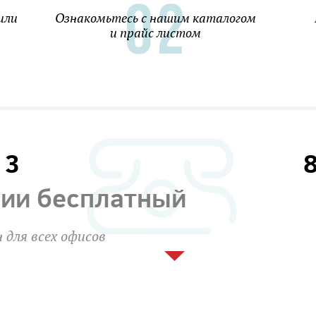
или
Ознакомьтесь с нашим каталогом
и прайс листом
13
сии бесплатный
 для всех офисов