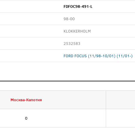
FDFOC98-491-L
98-00
KLOKKERHOLM
2532583
FORD FOCUS (11/98-10/01) (11/01-)
Москва-Капотня
0