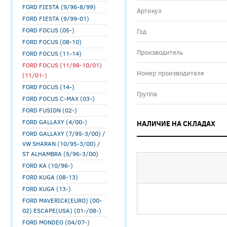
FORD FIESTA (9/96-8/99)
Артикул
FORD FIESTA (9/99-01)
FORD FOCUS (05-)
Год
FORD FOCUS (08-10)
Производитель
FORD FOCUS (11-14)
FORD FOCUS (11/98-10/01)
Номер производителя
(11/01-)
FORD FOCUS (14-)
Группа
FORD FOCUS C-MAX (03-)
FORD FUSION (02-)
FORD GALLAXY (4/00-)
НАЛИЧИЕ НА СКЛАДАХ
FORD GALLAXY (7/95-3/00) /
VW SHARAN (10/95-3/00) /
ST ALHAMBRA (5/96-3/00)
FORD KA (10/96-)
FORD KUGA (08-13)
FORD KUGA (13-)
FORD MAVERICK(EURO) (00-
02) ESCAPE(USA) (01-/08-)
FORD MONDEO (04/07-)