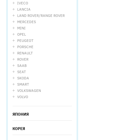
IVECO
LANCIA
LAND ROVER/RANGE ROVER
MERCEDES
MINI
OPEL
PEUGEOT
PORSCHE
RENAULT
ROVER
SAAB
SEAT
SKODA
SMART
VOLKSWAGEN
VOLVO
ЯПОНИЯ
КОРЕЯ