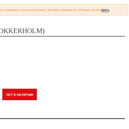
х и имеющих клиентский номер. Условия продажи по оптовым ценам
здесь
.
LOKKERHOLM)
НЕТ В НАЛИЧИИ