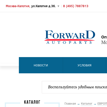
Москва-Капотня,
ул.Капотня д.36.
▼
|
8 (495) 7887813
Оп
Мо
НОВОСТИ
УСЛОВИЯ
КАТАЛОГ
Главная
→
Каталог
→
ЕВРОП