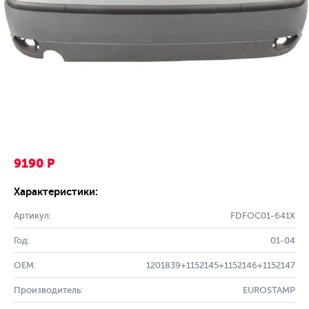
9190 Р
Характеристики:
Артикул:
FDFOC01-641X
Год:
01-04
OEM:
1201839+1152145+1152146+1152147
Производитель:
EUROSTAMP