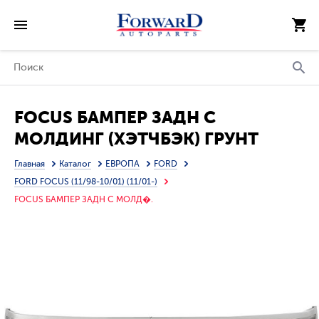
FOCUS БАМПЕР ЗАДН С
МОЛДИНГ (ХЭТЧБЭК) ГРУНТ
(ИТАЛИЯ)
Главная
Каталог
ЕВРОПА
FORD
FORD FOCUS (11/98-10/01) (11/01-)
FOCUS БАМПЕР ЗАДН С МОЛД�.