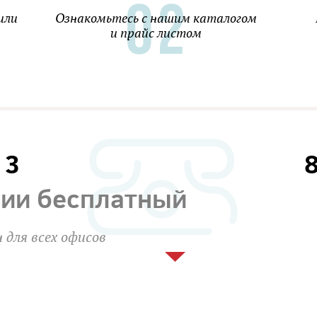
или
Ознакомьтесь с нашим каталогом
и прайс листом
13
сии бесплатный
 для всех офисов