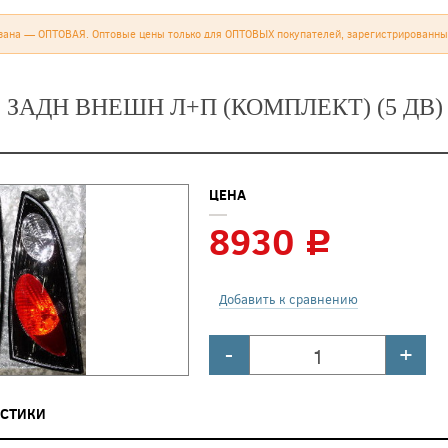
зана — ОПТОВАЯ. Оптовые цены только для ОПТОВЫХ покупателей, зарегистрированны
 ЗАДН ВНЕШН Л+П (КОМПЛЕКТ) (5 ДВ)
ЦЕНА
8930
c
Добавить к сравнению
-
+
ИСТИКИ