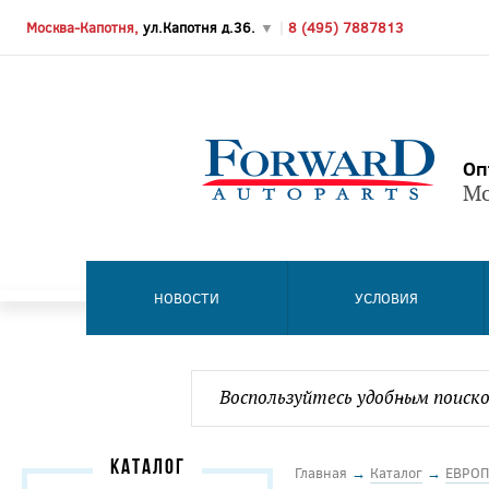
Москва-Капотня,
ул.Капотня д.36.
▼
|
8 (495) 7887813
Оп
Мо
НОВОСТИ
УСЛОВИЯ
КАТАЛОГ
Главная
→
Каталог
→
ЕВРОП