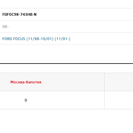
FDFOC98-743HB-N
98-
FORD FOCUS (11/98-10/01) (11/01-)
Москва-Капотня
0