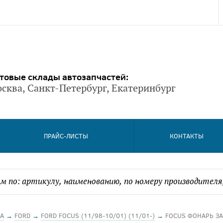
товые склады автозапчастей:
сква, Санкт-Петербург, Екатеринбург
ПРАЙС-ЛИСТЫ
КОНТАКТЫ
А
→
FORD
→
FORD FOCUS (11/98-10/01) (11/01-)
→
FOCUS ФОНАРЬ З