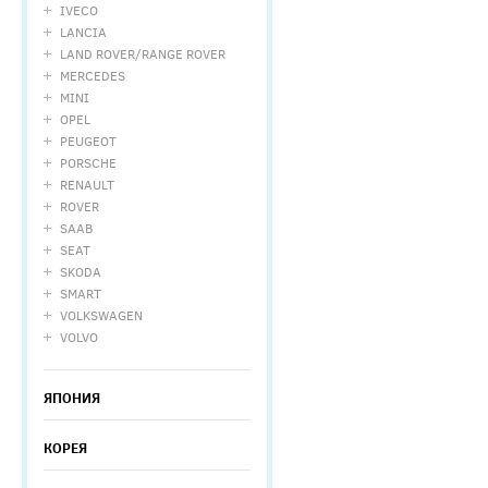
IVECO
LANCIA
LAND ROVER/RANGE ROVER
MERCEDES
MINI
OPEL
PEUGEOT
PORSCHE
RENAULT
ROVER
SAAB
SEAT
SKODA
SMART
VOLKSWAGEN
VOLVO
ЯПОНИЯ
КОРЕЯ