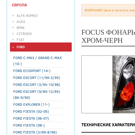
ЕВРОПА
ВНИМАНИЕ! Цена в каталоге ука
ALFA ROMEO
AUDI
BMW
FOCUS ФОНАРЬ
CITROEN
ХРОМ-ЧЕРН
FIAT
FORD
FORD C-MAX / GRAND C-MAX
(10-)
FORD ECOSPORT (14-)
FORD ESCORT (11/90-2/95)
FORD ESCORT (3/95-10/98)
FORD ESCORT (9/80-12/85)
(86-9/90)
FORD EXPLORER (11-)
FORD FIESTA (02-05)
FORD FIESTA (06-07)
ТЕХНИЧЕСКИЕ ХАРАКТЕР
FORD FIESTA (08-)
FORD FIESTA (3/89-8/96)