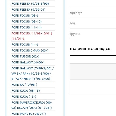
FORD FIESTA (9/96-8/99)
FORD FIESTA (9/99-01)
Артикул
FORD FOCUS (05-)
FORD FOCUS (08-10)
Год
FORD FOCUS (11-14)
FORD FOCUS (11/98-10/01)
Группа
(11/01-)
FORD FOCUS (14-)
НАЛИЧИЕ НА СКЛАДАХ
FORD FOCUS C-MAX (03-)
FORD FUSION (02-)
FORD GALLAXY (4/00-)
FORD GALLAXY (7/95-3/00) /
VW SHARAN (10/95-3/00) /
ST ALHAMBRA (5/96-3/00)
FORD KA (10/96-)
FORD KUGA (08-13)
FORD KUGA (13-)
FORD MAVERICK(EURO) (00-
02) ESCAPE(USA) (01-/08-)
FORD MONDEO (04/07-)