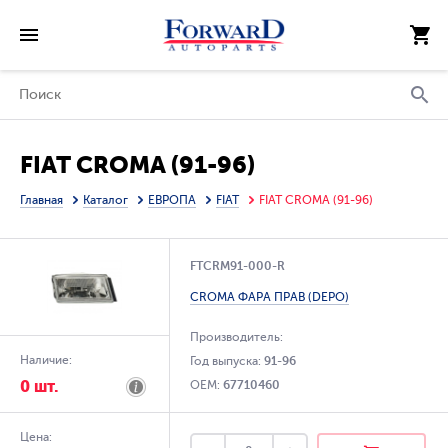
FIAT CROMA (91-96)
Главная
Каталог
ЕВРОПА
FIAT
FIAT CROMA (91-96)
FTCRM91-000-R
CROMA ФАРА ПРАВ (DEPO)
Производитель:
Наличие:
Год выпуска:
91-96
0 шт.
OEM:
67710460
Цена: