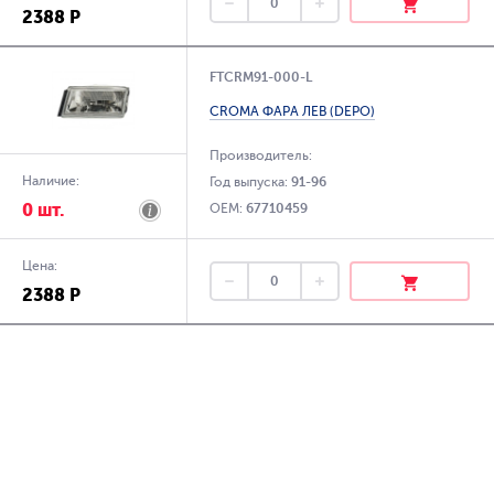
2388 Р
FTCRM91-000-L
CROMA ФАРА ЛЕВ (DEPO)
Производитель:
Наличие:
Год выпуска:
91-96
0 шт.
OEM:
67710459
Цена:
2388 Р