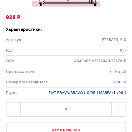
928 Р
Характеристики:
Артикул:
FTBRA95-910
Год:
95-
OEM:
46400850/7767440/7767815
Производитель:
K - Китай
Номер производителя:
61806K
Группа:
FIAT BRAVA/BRAVO (10/95-) MAREA (11/96-)
нет в наличии