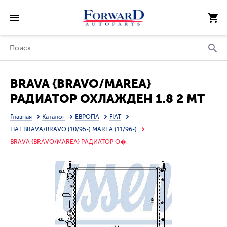
BRAVA {BRAVO/MAREA}
РАДИАТОР ОХЛАЖДЕН 1.8 2 MT
(см.каталог)
Главная
Каталог
ЕВРОПА
FIAT
FIAT BRAVA/BRAVO (10/95-) MAREA (11/96-)
BRAVA {BRAVO/MAREA} РАДИАТОР О�.