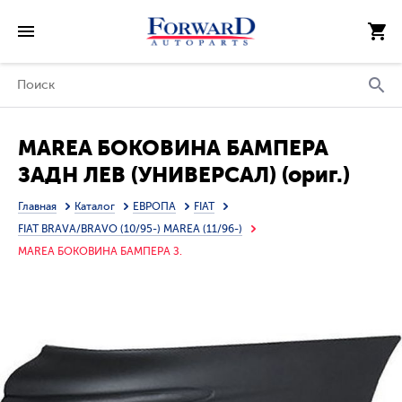
MAREA БОКОВИНА БАМПЕРА
ЗАДН ЛЕВ (УНИВЕРСАЛ) (ориг.)
ГРУНТ
Главная
Каталог
ЕВРОПА
FIAT
FIAT BRAVA/BRAVO (10/95-) MAREA (11/96-)
MAREA БОКОВИНА БАМПЕРА З.