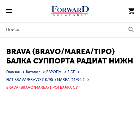
BRAVA {BRAVO/MAREA/TIPO}
БАЛКА СУППОРТА РАДИАТ НИЖН
(ИТАЛИЯ)
Главная
Каталог
ЕВРОПА
FIAT
FIAT BRAVA/BRAVO (10/95-) MAREA (11/96-)
BRAVA {BRAVO/MAREA/TIPO} БАЛКА СУ.