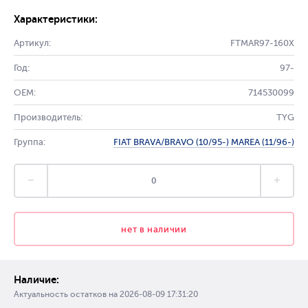
Характеристики:
Артикул:
FTMAR97-160X
Год:
97-
OEM:
714530099
Производитель:
TYG
Группа:
FIAT BRAVA/BRAVO (10/95-) MAREA (11/96-)
нет в наличии
Наличие:
Актуальность остатков на
2026-08-09 17:31:20