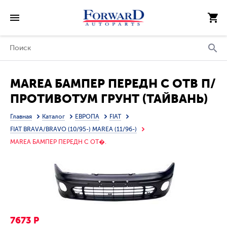
MAREA БАМПЕР ПЕРЕДН С ОТВ П/
ПРОТИВОТУМ ГРУНТ (ТАЙВАНЬ)
Главная
Каталог
ЕВРОПА
FIAT
FIAT BRAVA/BRAVO (10/95-) MAREA (11/96-)
MAREA БАМПЕР ПЕРЕДН С ОТ�.
7673 Р