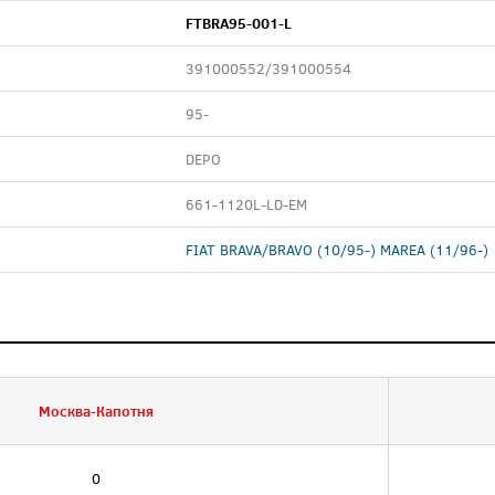
FTBRA95-001-L
391000552/391000554
95-
DEPO
661-1120L-LD-EM
FIAT BRAVA/BRAVO (10/95-) MAREA (11/96-)
Москва-Капотня
0