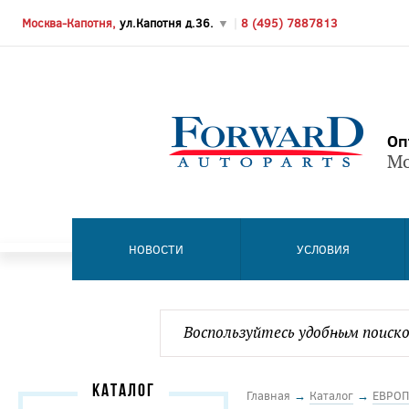
Москва-Капотня,
ул.Капотня д.36.
▼
|
8 (495) 7887813
Оп
Мо
НОВОСТИ
УСЛОВИЯ
КАТАЛОГ
Главная
→
Каталог
→
ЕВРОП