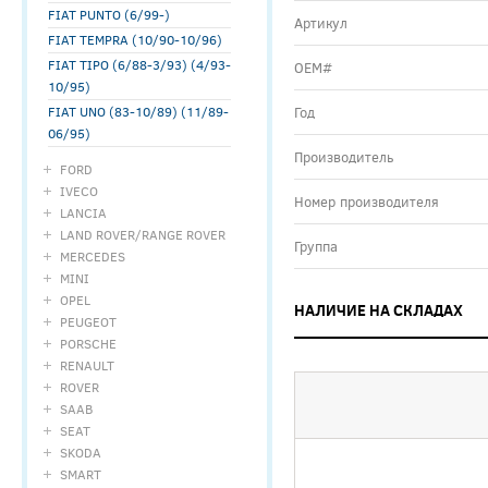
FIAT PUNTO (6/99-)
Артикул
FIAT TEMPRA (10/90-10/96)
FIAT TIPO (6/88-3/93) (4/93-
ОЕМ#
10/95)
FIAT UNO (83-10/89) (11/89-
Год
06/95)
Производитель
FORD
IVECO
Номер производителя
LANCIA
LAND ROVER/RANGE ROVER
Группа
MERCEDES
MINI
OPEL
НАЛИЧИЕ НА СКЛАДАХ
PEUGEOT
PORSCHE
RENAULT
ROVER
SAAB
SEAT
SKODA
SMART