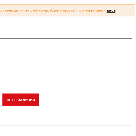
х и имеющих клиентский номер. Условия продажи по оптовым ценам
здесь
.
НЕТ В НАЛИЧИИ