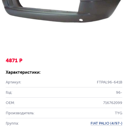
4871 Р
Характеристики:
Артикул:
FTPAL96-641B
Год:
96-
OEM:
716762099
Производитель:
TYG
Группа:
FIAT PALIO (4/97-)