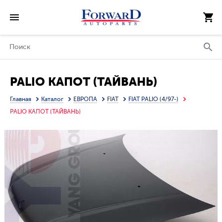
PALIO КАПОТ (ТАЙВАНЬ)
Главная
Каталог
ЕВРОПА
FIAT
FIAT PALIO (4/97-)
PALIO КАПОТ (ТАЙВАНЬ)