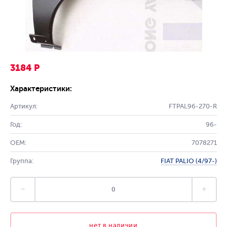
3184 Р
Характеристики:
Артикул:
FTPAL96-270-R
Год:
96-
OEM:
7078271
Группа:
FIAT PALIO (4/97-)
нет в наличии