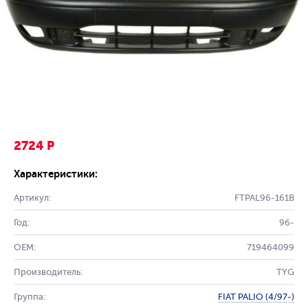
2724 Р
Характеристики:
Артикул:
FTPAL96-161B
Год:
96-
OEM:
719464099
Производитель:
TYG
Группа:
FIAT PALIO (4/97-)