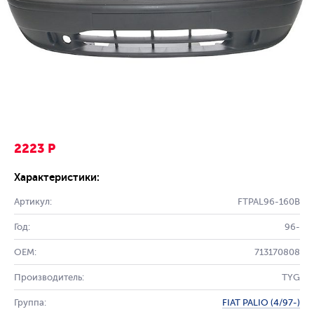
2223 Р
Характеристики:
Артикул:
FTPAL96-160B
Год:
96-
OEM:
713170808
Производитель:
TYG
Группа:
FIAT PALIO (4/97-)