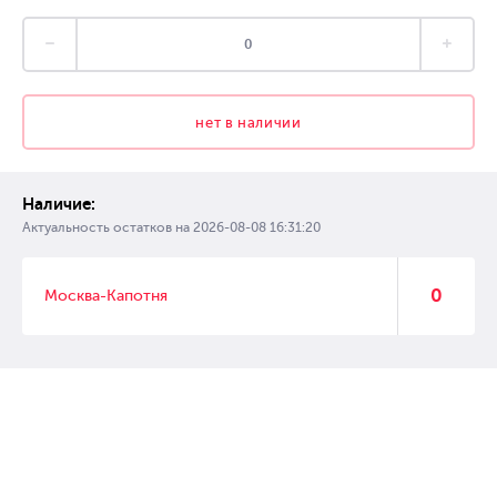
нет в наличии
Наличие:
Актуальность остатков на
2026-08-08 16:31:20
0
Москва-Капотня