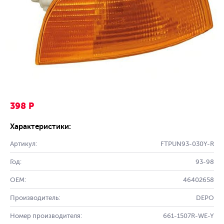
398 Р
Характеристики:
Артикул:
FTPUN93-030Y-R
Год:
93-98
OEM:
46402658
Производитель:
DEPO
Номер производителя:
661-1507R-WE-Y