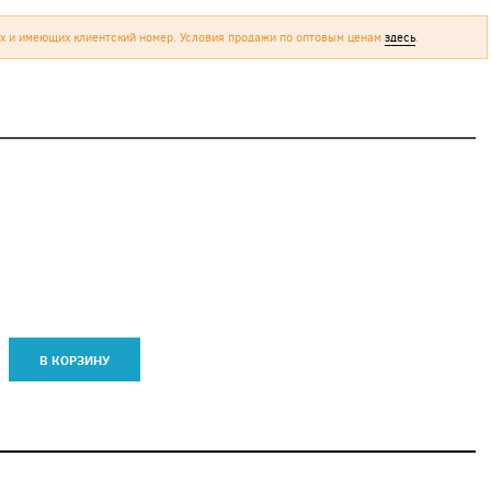
х и имеющих клиентский номер. Условия продажи по оптовым ценам
здесь
.
В КОРЗИНУ