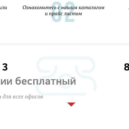
или
Ознакомьтесь с нашим каталогом
и прайс листом
13
сии бесплатный
 для всех офисов