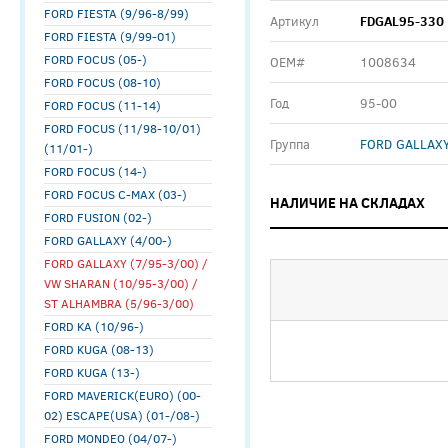
FORD FIESTA (9/96-8/99)
Артикул
FDGAL95-330
FORD FIESTA (9/99-01)
FORD FOCUS (05-)
ОЕМ#
1008634
FORD FOCUS (08-10)
Год
95-00
FORD FOCUS (11-14)
FORD FOCUS (11/98-10/01)
Группа
FORD GALLAXY
(11/01-)
FORD FOCUS (14-)
FORD FOCUS C-MAX (03-)
НАЛИЧИЕ НА СКЛАДАХ
FORD FUSION (02-)
FORD GALLAXY (4/00-)
FORD GALLAXY (7/95-3/00) /
VW SHARAN (10/95-3/00) /
ST ALHAMBRA (5/96-3/00)
FORD KA (10/96-)
FORD KUGA (08-13)
FORD KUGA (13-)
FORD MAVERICK(EURO) (00-
02) ESCAPE(USA) (01-/08-)
FORD MONDEO (04/07-)