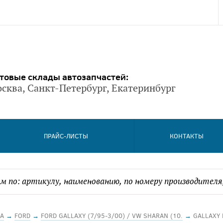
товые склады автозапчастей:
сква, Санкт-Петербург, Екатеринбург
ПРАЙС-ЛИСТЫ
КОНТАКТЫ
А
→
FORD
→
FORD GALLAXY (7/95-3/00) / VW SHARAN (10.
→
GALLAXY 