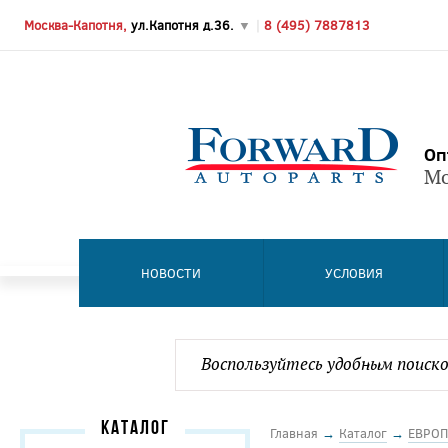
Москва-Капотня,
ул.Капотня д.36.
▼
|
8 (495) 7887813
Оп
Мо
НОВОСТИ
УСЛОВИЯ
КАТАЛОГ
Главная
→
Каталог
→
ЕВРОП