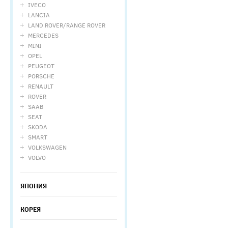
IVECO
LANCIA
LAND ROVER/RANGE ROVER
MERCEDES
MINI
OPEL
PEUGEOT
PORSCHE
RENAULT
ROVER
SAAB
SEAT
SKODA
SMART
VOLKSWAGEN
VOLVO
ЯПОНИЯ
КОРЕЯ