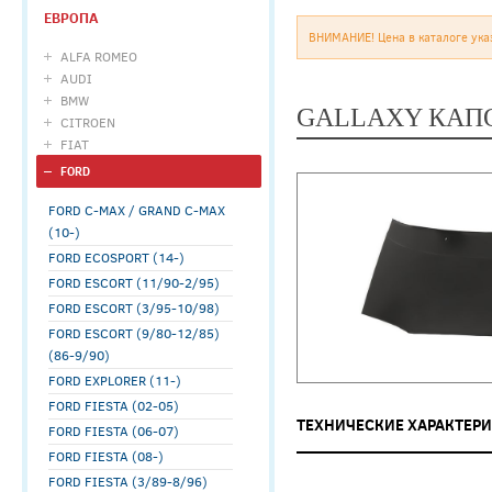
ЕВРОПА
ВНИМАНИЕ! Цена в каталоге ука
ALFA ROMEO
AUDI
BMW
GALLAXY КАПО
CITROEN
FIAT
FORD
FORD C-MAX / GRAND C-MAX
(10-)
FORD ECOSPORT (14-)
FORD ESCORT (11/90-2/95)
FORD ESCORT (3/95-10/98)
FORD ESCORT (9/80-12/85)
(86-9/90)
FORD EXPLORER (11-)
FORD FIESTA (02-05)
ТЕХНИЧЕСКИЕ ХАРАКТЕР
FORD FIESTA (06-07)
FORD FIESTA (08-)
FORD FIESTA (3/89-8/96)