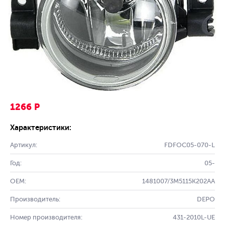
1266 Р
Характеристики:
Артикул:
FDFOC05-070-L
Год:
05-
OEM:
1481007/3M5115K202AA
Производитель:
DEPO
Номер производителя:
431-2010L-UE