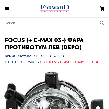
FOCUS {+ C-MAX 03-} ФАРА
ПРОТИВОТУМ ЛЕВ (DEPO)
Главная
Каталог
ЕВРОПА
FORD
FORD FOCUS C-MAX (03-)
FOCUS {+ C-MAX 03-} ФАРА ПРОТИ�.