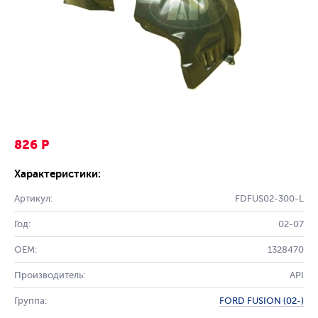
826 Р
Характеристики:
Артикул:
FDFUS02-300-L
Год:
02-07
OEM:
1328470
Производитель:
API
Группа:
FORD FUSION (02-)