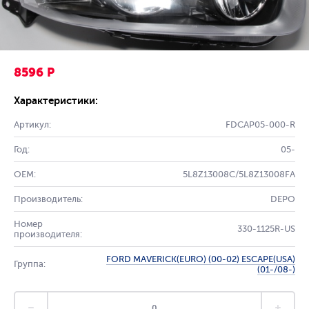
8596 Р
Характеристики:
Артикул:
FDCAP05-000-R
Год:
05-
OEM:
5L8Z13008C/5L8Z13008FA
Производитель:
DEPO
Номер
330-1125R-US
производителя:
FORD MAVERICK(EURO) (00-02) ESCAPE(USA)
Группа:
(01-/08-)