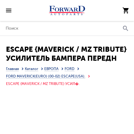
ESCAPE {MAVERICK / MZ TRIBUTE}
УСИЛИТЕЛЬ БАМПЕРА ПЕРЕДН
(ТАЙВАНЬ)
Главная
Каталог
ЕВРОПА
FORD
FORD MAVERICK(EURO) (00-02) ESCAPE(USA).
ESCAPE {MAVERICK / MZ TRIBUTE} УСИЛ�.