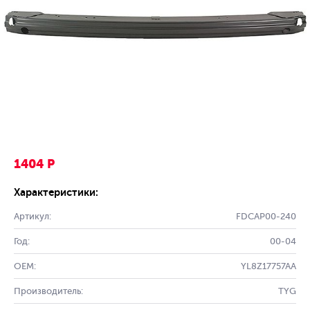
1404 Р
Характеристики:
Артикул:
FDCAP00-240
Год:
00-04
OEM:
YL8Z17757AA
Производитель:
TYG