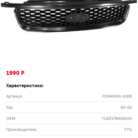
1990 Р
Характеристики:
Артикул:
FDMAV00-100B
Год:
00-02
OEM:
YL8Z17B9681AA
Производитель:
TYG