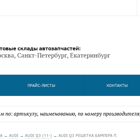
товые склады автозапчастей:
сква, Санкт-Петербург, Екатеринбург
ПРАЙС-ЛИСТЫ
КОНТАКТЫ
А
→
AUDI
→
AUDI Q3 (11-)
→
AUDI Q3 РЕШЕТКА БАМПЕРА П.