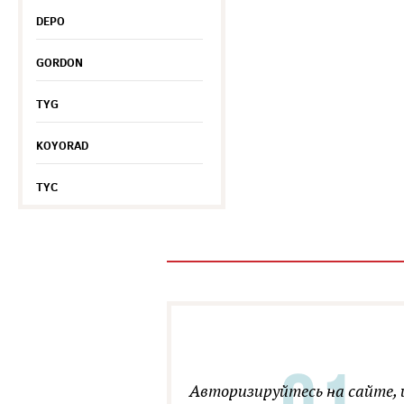
DEPO
GORDON
TYG
KOYORAD
TYC
Авторизируйтесь на сайте, 