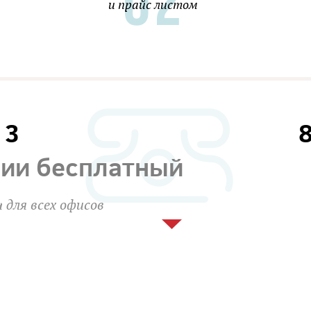
и прайс листом
13
сии бесплатный
 для всех офисов