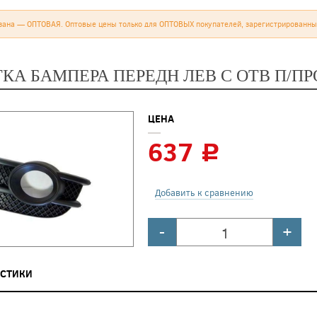
зана — ОПТОВАЯ. Оптовые цены только для ОПТОВЫХ покупателей, зарегистрированны
ТКА БАМПЕРА ПЕРЕДН ЛЕВ С ОТВ П/П
ЦЕНА
637
c
Добавить к сравнению
-
+
ИСТИКИ