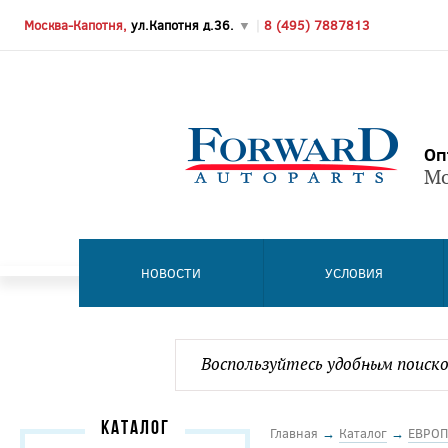
Москва-Капотня,
ул.Капотня д.36.
▼
|
8 (495) 7887813
Оп
Мо
НОВОСТИ
УСЛОВИЯ
КАТАЛОГ
Главная
→
Каталог
→
ЕВРОП