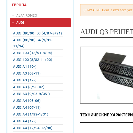
ЕВРОПА
ВНИМАНИЕ! Цена в каталоге ука
ALFA ROMEO
AUDI
AUDI Q3 РЕШЕ
AUDI (80/90) B3 (4/87-8/91)
AUDI (80/90) B4 (9/91-
11/94)
AUDI 100 (12/91-8/94)
AUDI 100 (8/82-11/90)
AUDI A1 (10-)
AUDI A3 (08-11)
AUDI A3 (12-)
AUDI A3 (8/96-02)
AUDI A3 (9/03-9/05-)
AUDI A4 (05-06)
AUDI A4 (07-11)
AUDI A4 (1/99-1/01)
ТЕХНИЧЕСКИЕ ХАРАКТЕР
AUDI A4 (12-)
AUDI A4 (12/94-12/98)