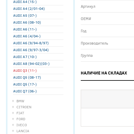
AUDI A4 (15-)
Артикул
AUDI A4 (2/01-04)
AUDI A5 (07-)
ОЕМ#
AUDI A6 (08-10)
AUDI A6 (11-)
Год
AUDI A6 (4/04-)
AUDI A6 (9/94-8/97)
Производитель
AUDI A6 (9/97-3/04)
Группа
AUDI A7 (10-)
AUDI A8 (94-02)(03-)
AUDI Q3 (11-)
НАЛИЧИЕ НА СКЛАДАХ
AUDI Q5 (08-17)
AUDI Q5 (17-)
AUDI Q7 (06-)
BMW
CITROEN
FIAT
FORD
IVECO
LANCIA