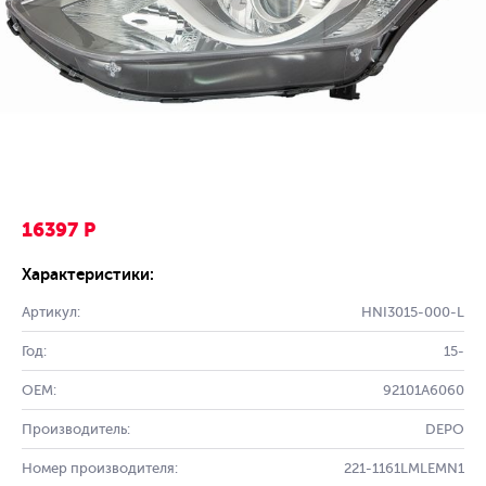
16397 Р
Характеристики:
Артикул:
HNI3015-000-L
Год:
15-
OEM:
92101A6060
Производитель:
DEPO
Номер производителя:
221-1161LMLEMN1