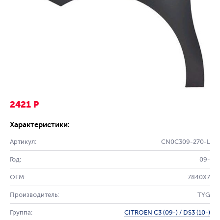
2421 Р
Характеристики:
Артикул:
CN0C309-270-L
Год:
09-
OEM:
7840X7
Производитель:
TYG
Группа:
CITROEN C3 (09-) / DS3 (10-)