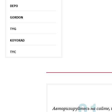
DEPO
GORDON
TYG
KOYORAD
TYC
Авторизируйтесь на сайте, 