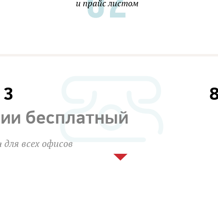
и прайс листом
13
сии бесплатный
 для всех офисов