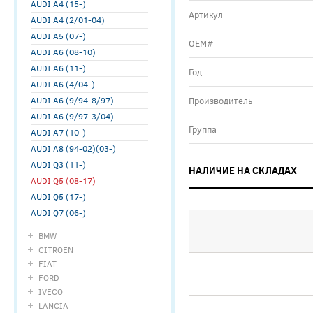
AUDI A4 (15-)
Артикул
AUDI A4 (2/01-04)
AUDI A5 (07-)
ОЕМ#
AUDI A6 (08-10)
AUDI A6 (11-)
Год
AUDI A6 (4/04-)
AUDI A6 (9/94-8/97)
Производитель
AUDI A6 (9/97-3/04)
Группа
AUDI A7 (10-)
AUDI A8 (94-02)(03-)
AUDI Q3 (11-)
НАЛИЧИЕ НА СКЛАДАХ
AUDI Q5 (08-17)
AUDI Q5 (17-)
AUDI Q7 (06-)
BMW
CITROEN
FIAT
FORD
IVECO
LANCIA