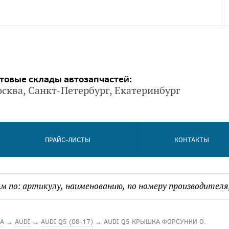
товые склады автозапчастей:
сква, Санкт-Петербург, Екатеринбург
ПРАЙС-ЛИСТЫ
КОНТАКТЫ
А
→
AUDI
→
AUDI Q5 (08-17)
→
AUDI Q5 КРЫШКА ФОРСУНКИ О.