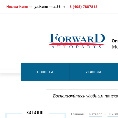
Москва-Капотня,
ул.Капотня д.36.
▼
|
8 (495) 7887813
Оп
Мо
НОВОСТИ
УСЛОВИЯ
КАТАЛОГ
Главная
→
Каталог
→
ЕВРОП