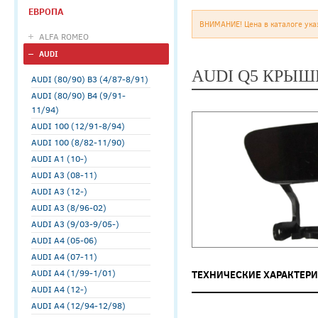
ЕВРОПА
ВНИМАНИЕ! Цена в каталоге ука
ALFA ROMEO
AUDI
AUDI Q5 КРЫШ
AUDI (80/90) B3 (4/87-8/91)
AUDI (80/90) B4 (9/91-
11/94)
AUDI 100 (12/91-8/94)
AUDI 100 (8/82-11/90)
AUDI A1 (10-)
AUDI A3 (08-11)
AUDI A3 (12-)
AUDI A3 (8/96-02)
AUDI A3 (9/03-9/05-)
AUDI A4 (05-06)
AUDI A4 (07-11)
AUDI A4 (1/99-1/01)
ТЕХНИЧЕСКИЕ ХАРАКТЕР
AUDI A4 (12-)
AUDI A4 (12/94-12/98)