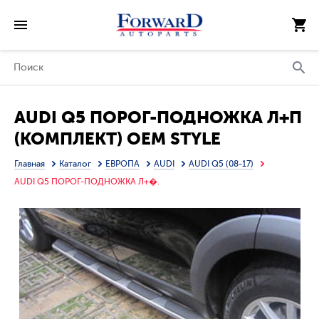
AUDI Q5 ПОРОГ-ПОДНОЖКА Л+П
(КОМПЛЕКТ) OEM STYLE
Главная
Каталог
ЕВРОПА
AUDI
AUDI Q5 (08-17)
AUDI Q5 ПОРОГ-ПОДНОЖКА Л+�.