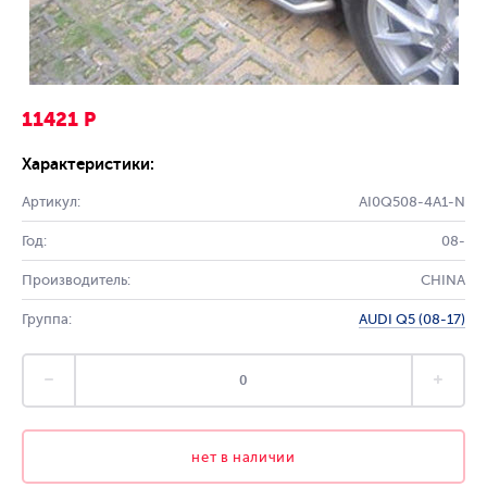
11421 Р
Характеристики:
Артикул:
AI0Q508-4A1-N
Год:
08-
Производитель:
CHINA
Группа:
AUDI Q5 (08-17)
нет в наличии