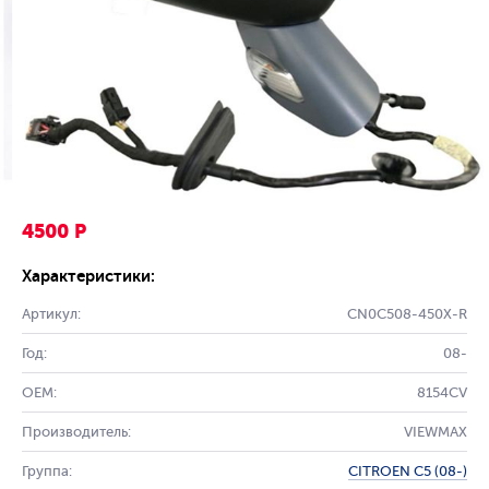
4500 Р
Характеристики:
Артикул:
CN0C508-450X-R
Год:
08-
OEM:
8154CV
Производитель:
VIEWMAX
Группа:
CITROEN C5 (08-)