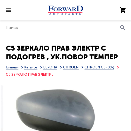
C5 ЗЕРКАЛО ПРАВ ЭЛЕКТР С
ПОДОГРЕВ , УК.ПОВОР ТЕМПЕР
ДАТЧИК 9 КОНТ (CONVEX) ГРУНТ
Главная
Каталог
ЕВРОПА
CITROEN
CITROEN C5 (08-)
(ТАЙВАНЬ)
C5 ЗЕРКАЛО ПРАВ ЭЛЕКТР .