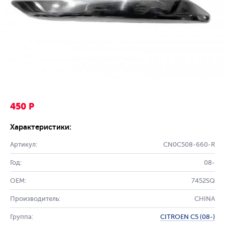
450 Р
Характеристики:
Артикул:
CN0C508-660-R
Год:
08-
OEM:
7452SQ
Производитель:
CHINA
Группа:
CITROEN C5 (08-)