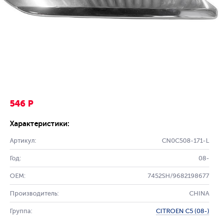
546 Р
Характеристики:
Артикул:
CN0C508-171-L
Год:
08-
OEM:
7452SH/9682198677
Производитель:
CHINA
Группа:
CITROEN C5 (08-)