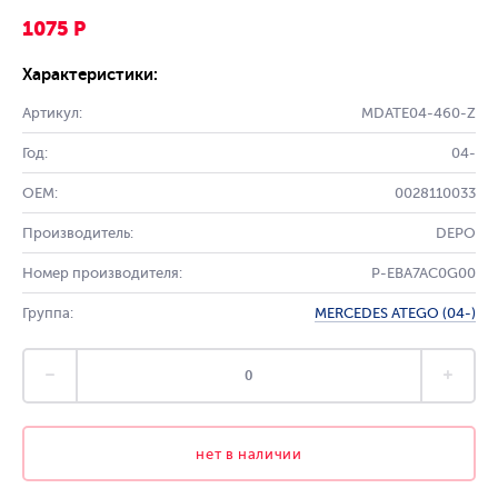
1075 Р
Характеристики:
Артикул:
MDATE04-460-Z
Год:
04-
OEM:
0028110033
Производитель:
DEPO
Номер производителя:
P-EBA7AC0G00
Группа:
MERCEDES ATEGO (04-)
нет в наличии