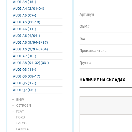
AUDI A4 (15-)
AUDI A4 (2/01-04)
Артикул
AUDI A5 (07-)
AUDI A6 (08-10)
ОЕМ#
AUDI A6 (11-)
AUDI A6 (4/04-)
Год
AUDI A6 (9/94-8/97)
AUDI A6 (9/97-3/04)
Производитель
AUDI A7 (10-)
Группа
AUDI A8 (94-02)(03-)
AUDI Q3 (11-)
AUDI Q5 (08-17)
НАЛИЧИЕ НА СКЛАДАХ
AUDI Q5 (17-)
AUDI Q7 (06-)
BMW
CITROEN
FIAT
FORD
IVECO
LANCIA