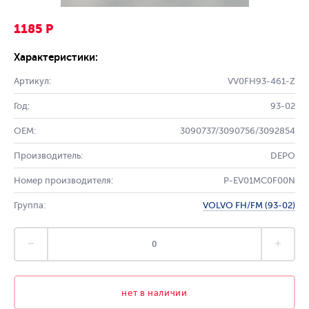
1185 Р
Характеристики:
Артикул:
VV0FH93-461-Z
Год:
93-02
OEM:
3090737/3090756/3092854
Производитель:
DEPO
Номер производителя:
P-EV01MC0F00N
Группа:
VOLVO FH/FM (93-02)
нет в наличии