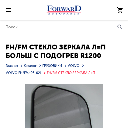
FH/FM СТЕКЛО ЗЕРКАЛА Л=П
БОЛЬШ С ПОДОГРЕВ R1200
(DEPO)
Главная
Каталог
ГРУЗОВИКИ
VOLVO
VOLVO FH/FM (93-02)
FH/FM СТЕКЛО ЗЕРКАЛА Л=П .