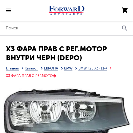
X3 ФАРА ПРАВ С РЕГ.МОТОР
ВНУТРИ ЧЕРН (DEPO)
Главная
Каталог
ЕВРОПА
BMW
BMW F25 X3 (11-)
X3 ФАРА ПРАВ С РЕГ.МОТО�.