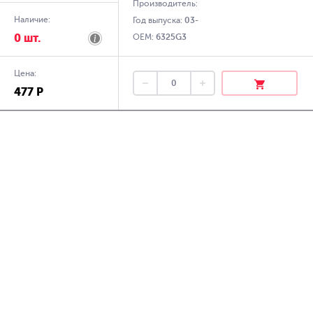
Производитель:
Наличие:
Год выпуска:
03-
0 шт.
OEM:
6325G3
Цена:
477 Р