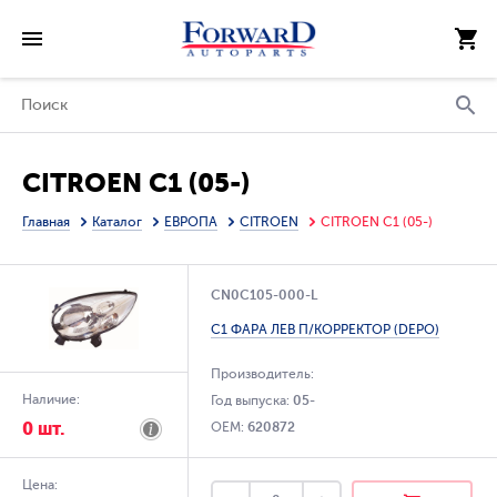
CITROEN C1 (05-)
Главная
Каталог
ЕВРОПА
CITROEN
CITROEN C1 (05-)
CN0C105-000-L
C1 ФАРА ЛЕВ П/КОРРЕКТОР (DEPO)
Производитель:
Наличие:
Год выпуска:
05-
0 шт.
OEM:
620872
Цена: